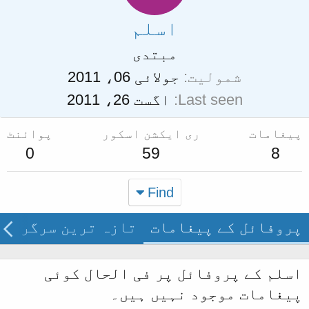
اسلم
مبتدی
شمولیت
جولائی 06، 2011
Last seen
اگست 26، 2011
پیغامات
ری ایکشن اسکور
پوائنٹ
0
59
8
Find
پروفائل کے پیغامات
تازہ ترین سرگرمی
اسلم کے پروفائل پر فی الحال کوئی
پیغامات موجود نہیں ہیں۔