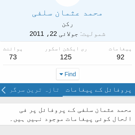
محمد عثمان سلفی
رکن
شمولیت
جولائی 22، 2011
پیغامات
ری ایکشن اسکور
پوائنٹ
73
125
92
Find
پروفائل کے پیغامات
تازہ ترین سرگرمی
محمد عثمان سلفی کے پروفائل پر فی
الحال کوئی پیغامات موجود نہیں ہیں۔