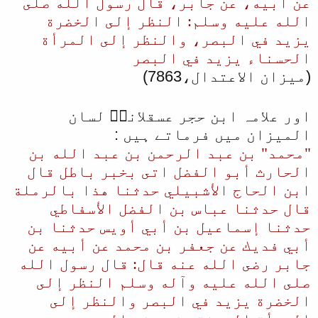
عن أبيه، عن جابر، قال رسول الله صلى
الله عليه وسلم: النظر إلى الخضرة
يزيد في البصر، والنظر إلى المرأة
الحسناء يزيد في البصر
(میزان الاعتدال،7863)
اور علامہ ابن حجر عسقلانیؒ لسان
المیزان میں فرماتے ہیں :
"محمد" بن عبد الرحمن بن عبد الله بن
الحارث أبو الفضل اتى بخبر باطل قال
ابن الحاج الأشبيلي حدثنا هذا بالرملة
قال حدثنا عباس بن الفضل الأسفاطي
حدثنا إسماعيل بن أبي أويس حدثنا بن
أبي فديك عن جعفر بن محمد عن أبيه عن
جابر رضى الله عنه قال: قال رسول الله
صلى الله عليه وآله وسلم النظر إلى
الخضرة يزيد في البصر والنظر إلى