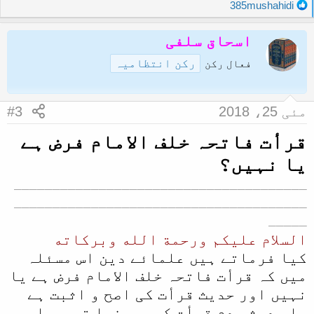
R
385mushahidi
e
a
اسحاق سلفی
c
رکن انتظامیہ
t
فعال رکن
i
o
n
مئی 25، 2018
#3
s
:
قرأت فاتحہ خلف الامام فرض ہے
یا نہیں؟
ــــــــــــــــــــــــــــــــــــــ
ــــــــــــــــــــــــــــــــــــــ
ـــــ
السلام عليكم ورحمة الله وبركاته
کیا فرماتے ہیں علمائے دین اس مسئلہ
میں کہ قرأت فاتحہ خلف الامام فرض ہے یا
نہیں اور حدیث قرأت کی اصح و اثبت ہے
یا حدیث عدم قرأت کی۔ بینوا توجروا