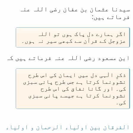
سیدنا عثمان بن عفان رضی اللہ عنہ
فرماتے ہیں:
اگر ہمارے دل پاک ہوں تو اللہ
عزوجل کے قرآن سے کبھی سیر نہ ہوں۔
ابن مسعود رضی اللہ عنہ فرماتے ہیں کہ
ذکرِ الٰہی دل میں ایمان کی اس طرح
نشوونما کرتا ہے جس طرح پانی سبزی
کی۔ اور گانا نفاق کی اس طرح
نشوونما کرتا ہے جیسے پانی سبزی
کی۔
الفرقان بین اولیاء الرحمان و اولیاء