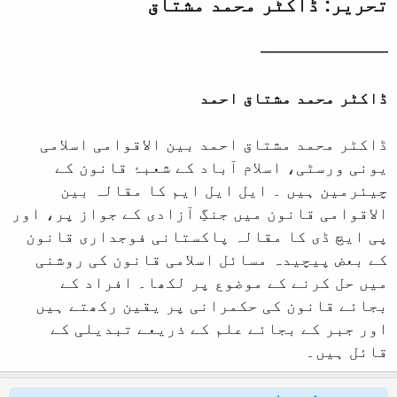
تحریر:
ڈاکٹر
محمد مشتاق
——————–
ڈاکٹر محمد مشتاق احمد
ڈاکٹر محمد مشتاق احمد بین الاقوامی اسلامی
یونی ورسٹی، اسلام آباد کے شعبۂ قانون کے
چیئرمین ہیں ۔ ایل ایل ایم کا مقالہ بین
الاقوامی قانون میں جنگِ آزادی کے جواز پر، اور
پی ایچ ڈی کا مقالہ پاکستانی فوجداری قانون
کے بعض پیچیدہ مسائل اسلامی قانون کی روشنی
میں حل کرنے کے موضوع پر لکھا۔ افراد کے
بجائے قانون کی حکمرانی پر یقین رکھتے ہیں
اور جبر کے بجائے علم کے ذریعے تبدیلی کے
قائل ہیں۔