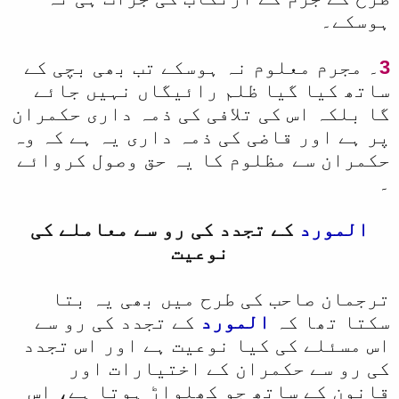
ہوسکے۔
3
۔ مجرم معلوم نہ ہوسکے تب بھی بچی کے
ساتھ کیا گیا ظلم رائیگاں نہیں جائے
گا بلکہ اس کی تلافی کی ذمہ داری حکمران
پر ہے اور قاضی کی ذمہ داری یہ ہے کہ وہ
حکمران سے مظلوم کا یہ حق وصول کروائے
۔
المورد
کے تجدد کی رو سے معاملے کی
نوعیت
ترجمان صاحب کی طرح میں بھی یہ بتا
سکتا تھا کہ
المورد
کے تجدد کی رو سے
اس مسئلے کی کیا نوعیت ہے اور اس تجدد
کی رو سے حکمران کے اختیارات اور
قانون کے ساتھ جو کھلواڑ ہوتا ہے، اس