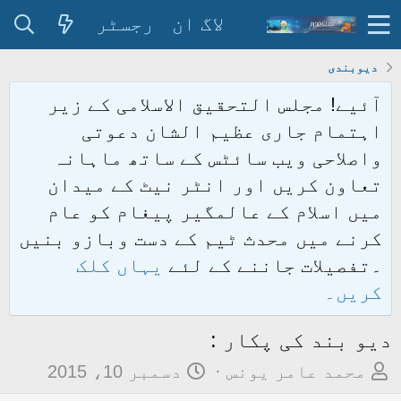
لاگ ان
رجسٹر
دیوبندی
آئیے! مجلس التحقیق الاسلامی کے زیر
اہتمام جاری عظیم الشان دعوتی
واصلاحی ویب سائٹس کے ساتھ ماہانہ
تعاون کریں اور انٹر نیٹ کے میدان
میں اسلام کے عالمگیر پیغام کو عام
کرنے میں محدث ٹیم کے دست وبازو بنیں
۔تفصیلات جاننے کے لئے
یہاں کلک
کریں۔
دیو بند کی پکار :
م
ت
محمد عامر یونس
دسمبر 10، 2015
و
ا