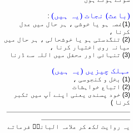
(باعث) نجات (یہ ہیں)
:
(1)غصہ ہو یا خوشی ، ہر حال میں عدل
کرنا ،
(2) تنگدستی ہو یا خوشحالی ، ہر حال میں
میانہ روی اختیار کرنا ،
(3) تنہائی اور محفل میں اللہ سے ڈرنا
مہلک چیزیں (یہ ہیں)
(1) بخل و کنجوسی ،
(2) اتباع خواہشات
(3) خود پسندی یعنی اپنے آپ میں تکبر
کرنا )
ــــــــــــــــــــــــــــــــ
ـــــــــــــــــــــــ
یہ روایت لکھ کر علامہ البانیؒ فرماتے