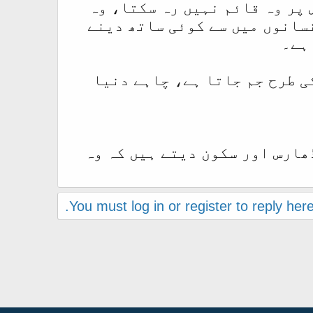
 پر وہ قائم نہیں رہ سکتا، وہ
نسانوں میں سے کوئی ساتھ دینے
 ہے۔
ی طرح جم جاتا ہے، چاہے دنیا
ڈھارس اور سکون دیتے ہیں کہ وہ
You must log in or register to reply here