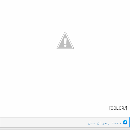
[/COLOR]
R
محمد رضوان مغل
e