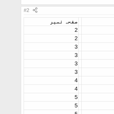
#2
صفحہ نمبر
2
2
3
3
3
3
4
4
5
5
5