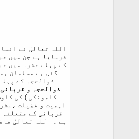
اللہ تعالیٰ نے انسا
فرمایا ہے جن میں عب
کے پہلے عشرہ میں عب
گئی ہے مسلمان ہمی
ذوالحجہ کے پہلے 
ذوالحجہ و قربانی 
کامونکی ) کی کاوش
اہمیت و فضیلت ،عشرۂ
قربانی کے متعلقہ ب
ہے ۔ اللہ تعالیٰ فا