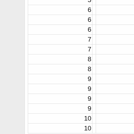
6
6
6
7
7
8
8
9
9
9
9
10
10