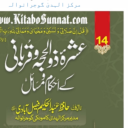
مرکز الہدیٰ گوجرانوالہ