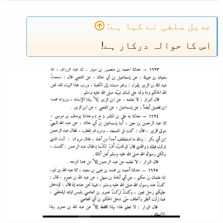
عدیل سلفی نے کہا ہے:
اس کا حوالہ درکار ہے!