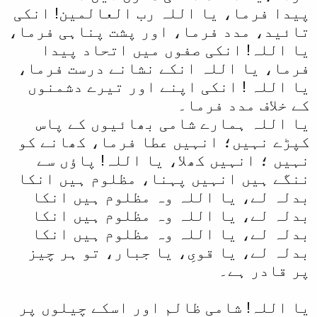
پیدا فرما، یا اللہ رب العالمین! انکی
تائید، مدد فرما، اور پشت پناہی فرما،
یا اللہ! انکی صفوں میں اتحاد پیدا
فرما، یا اللہ انکے نشانے درست فرما،
یا اللہ ! انکی اپنے اور تیرے دشمنوں
کے خلاف مدد فرما۔
یا اللہ ہمارے شامی بھائیوں کے پاس
کپڑے نہیں؛ انہیں عطا فرما، کھانے کو
نہیں ؛ انہیں کھلا، یا اللہ! پاؤں سے
ننگے ہیں انہیں پہنا، مظلوم ہیں انکا
بدلہ لے، یا اللہ وہ مظلوم ہیں انکا
بدلہ لے، یا اللہ وہ مظلوم ہیں انکا
بدلہ لے، یا اللہ وہ مظلوم ہیں انکا
بدلہ لے، یا قویِ، یا جبار، تو ہر چیز
پر قادر ہے۔
یا اللہ! شامی ظالم اور اسکے چیلوں پر