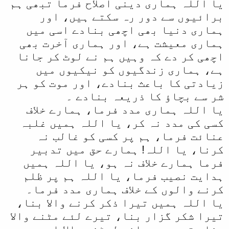
یا اللہ ہماری دینی اصلاح فرما تبھی ہم
برائیوں سے دور رہ سکتے ہیں، اور
ہماری دنیا بھی اچھی بنادے اسی میں
ہماری معیشت ہے، اور ہماری آخرت بھی
اچھی کر دے کہ وہیں ہم نے لوٹ کر جانا
ہے، ہماری زندگیوں کو نیکیوں میں
زیادتی کا باعث بنادے، اور موت کو ہر
شر سے بچاؤ کا ذریعہ بنادے ۔
یا اللہ ہماری مدد فرما، ہمارے خلاف
کسی کی مدد نہ کر، یا اللہ ہمیں غلبہ
عنائت فرما، ہم پر کسی کو غالب نہ
کرنا، یا اللہ! ہمارے حق میں تدبیر
فرما ہمارے خلاف نہ ہو، یا اللہ ہمیں
ہدایت نصیب فرما، یا اللہ ہم پر ظلم
کرنے والوں کے خلاف ہماری مدد فرما۔
یا اللہ ہمیں تیرا ذکر کرنے والا بنا،
تیرا شکر گزار بنا، تیرے لئے مٹنے والا