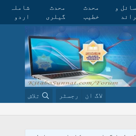
ائل و
محدث
محدث
شاملہ
ائد
خطیب
گیلری
اردو
لاگ ان
رجسٹر
تلاش