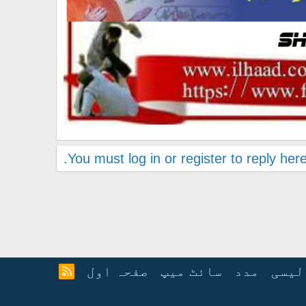
You must log in or register to reply here
لیسی
مدد
سائٹ میپ
صفحہ اول
آ
ر
ا