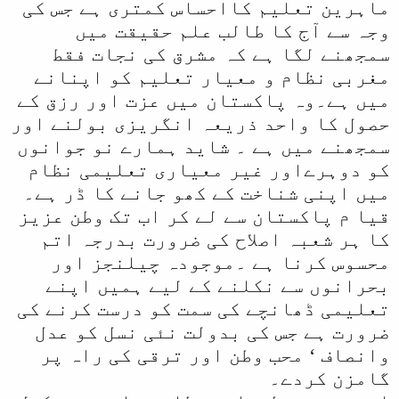
ماہرین تعلیم کااحساس کمتری ہے جس کی
وجہ سے آج کا طالب علم حقیقت میں
سمجھنے لگا ہے کہ مشرق کی نجات فقط
مغربی نظام و معیار تعلیم کو اپنانے
میں ہے۔وہ پاکستان میں عزت اور رزق کے
حصول کا واحد ذریعہ انگریزی بولنے اور
سمجھنے میں ہے ۔ شاید ہمارے نو جوانوں
کو دوہرےاور غیر معیاری تعلیمی نظام
میں اپنی شناخت کے کھو جانے کا ڈر ہے۔
قیا م پاکستان سے لے کر اب تک وطن عزیز
کا ہر شعبہ اصلاح کی ضرورت بدرجہ اتم
محسوس کرنا ہے ۔موجودہ چیلنجز اور
بحرانوں سے نکلنے کے لیے ہمیں اپنے
تعلیمی ڈھانچے کی سمت کو درست کرنے کی
ضرورت ہے جس کی بدولت نئی نسل کو عدل
وانصاف ‘ محب وطن اور ترقی کی راہ پر
گامزن کردے۔