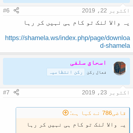
اکتوبر 22، 2019
#6
یہ والا لنک تو کام ہی نہیں کر رہا
https://shamela.ws/index.php/page/downloa
d-shamela
اسحاق سلفی
رکن انتظامیہ
فعال رکن
اکتوبر 23، 2019
#7
قاضی786 نے کہا ہے:
یہ والا لنک تو کام ہی نہیں کر رہا