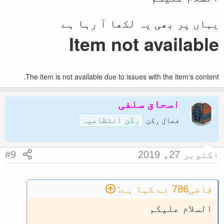
یہاں پر بھی یہ لکھا آ رہا ہے
Item not available
The item is not available due to issues with the item's content.
اسحاق سلفی
رکن انتظامیہ
فعال رکن
اکتوبر 27، 2019
#9
قاضی786 نے کہا ہے:
السلام علیکم