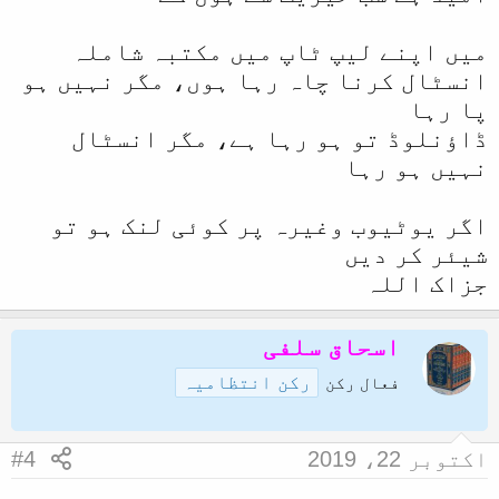
میں اپنے لیپ ٹاپ میں مکتبہ شاملہ
انسٹال کرنا چاہ رہا ہوں، مگر نہیں ہو
پا رہا
ڈاؤنلوڈ تو ہو رہا ہے، مگر انسٹال
نہیں ہو رہا
اگر یوٹیوب وغیرہ پر کوئی لنک ہو تو
شیئر کر دیں
جزاک اللہ
اسحاق سلفی
رکن انتظامیہ
فعال رکن
اکتوبر 22، 2019
#4