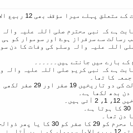
جی بالکل تاریخ وفا
ابت ہے کہ نبی محترم صلی اللہ علیہ والہ 
ب رسالت سے سرفراز ہوۓ اور سوموار کو ہی 
لی اللہ علیہ والہ وسلم کی وفات کا دن سوم
 کے بارے میں جانتے ہیں۔۔۔۔۔۔
جمعہ کا تھا۔
ابن سعد نے آپ کی علالت 
 دن بدھ لکھا ہے۔
ی ہیں۔