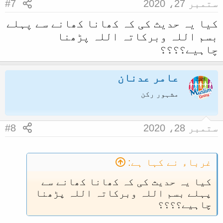
ستمبر 27، 2020
#7
کیا یہ حدیث کی کہ کھانا کھانے سے پہلے
بسم اللہ وبرکاتہ اللہ پڑھنا
چاہیے؟؟؟؟
عامر عدنان
مشہور رکن
ستمبر 28، 2020
#8
غرباء نے کہا ہے:
کیا یہ حدیث کی کہ کھانا کھانے سے
پہلے بسم اللہ وبرکاتہ اللہ پڑھنا
چاہیے؟؟؟؟