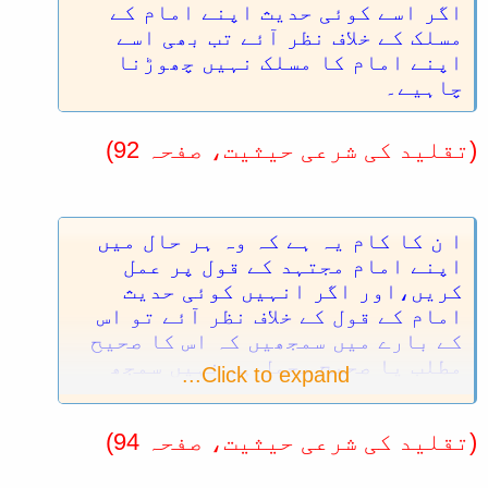
اگر اسے کوئی حدیث اپنے امام کے
مسلک کے خلاف نظر آئے تب بھی اسے
اپنے امام کا مسلک نہیں چھوڑنا
چاہیے۔
(تقلید کی شرعی حیثیت، صفحہ 92)
ا ن کا کام یہ ہے کہ وہ ہر حال میں
اپنے امام مجتہد کے قول پر عمل
کریں،اور اگر انہیں کوئی حدیث
امام کے قول کے خلاف نظر آئے تو اس
کے بارے میں سمجھیں کہ اس کا صحیح
مطلب یا صحیح محمل ہم نہیں سمجھ
Click to expand...
سکے۔
(تقلید کی شرعی حیثیت، صفحہ 94)