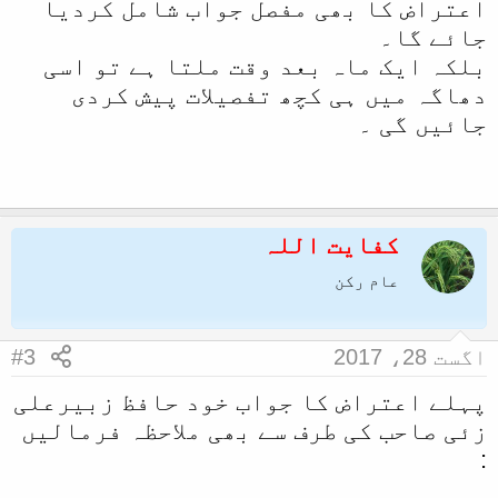
اعتراض کا بھی مفصل جواب شامل کردیا
جائے گا۔
بلکہ ایک ماہ بعد وقت ملتا ہے تو اسی
دھاگہ میں ہی کچھ تفصیلات پیش کردی
جائیں گی ۔
کفایت اللہ
عام رکن
اگست 28، 2017
#3
پہلے اعتراض کا جواب خود حافظ زبیرعلی
زئی صاحب کی طرف سے بھی ملاحظہ فرمالیں
: