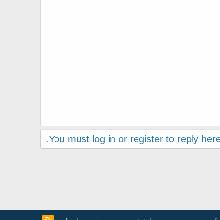
You must log in or register to reply here
آ