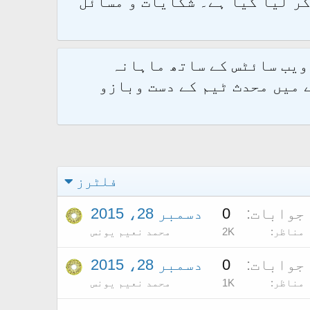
و 2.1.7 پر کامیابی سے منتقل کر لیا گیا ہے۔ شکایات و مسائل
 ویب سائٹس کے ساتھ ماہانہ
 میں محدث ٹیم کے دست وبازو
فلٹرز
جوابات
0
دسمبر 28، 2015
مناظر
2K
محمد نعیم یونس
جوابات
0
دسمبر 28، 2015
مناظر
1K
محمد نعیم یونس