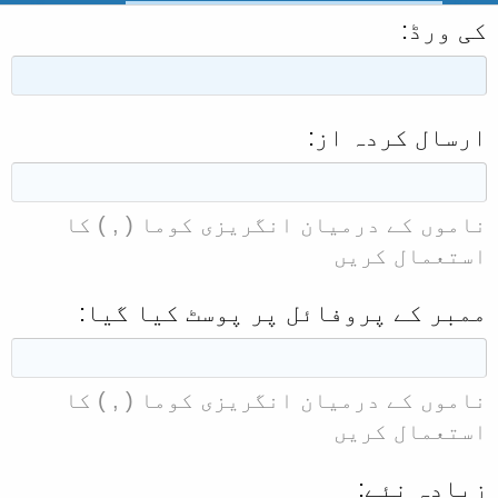
کی ورڈ
ارسال کردہ از
ناموں کے درمیان انگریزی کوما ( , ) کا
استعمال کریں
ممبر کے پروفائل پر پوسٹ کیا گیا
ناموں کے درمیان انگریزی کوما ( , ) کا
استعمال کریں
زیادہ نئے