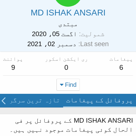
MD ISHAK ANSARI
مبتدی
شمولیت
اگست 05، 2020
Last seen
دسمبر 02، 2021
پیغامات
ری ایکشن اسکور
پوائنٹ
9
0
6
Find
پروفائل کے پیغامات
تازہ ترین سرگرمی
MD ISHAK ANSARI کے پروفائل پر فی
الحال کوئی پیغامات موجود نہیں ہیں۔