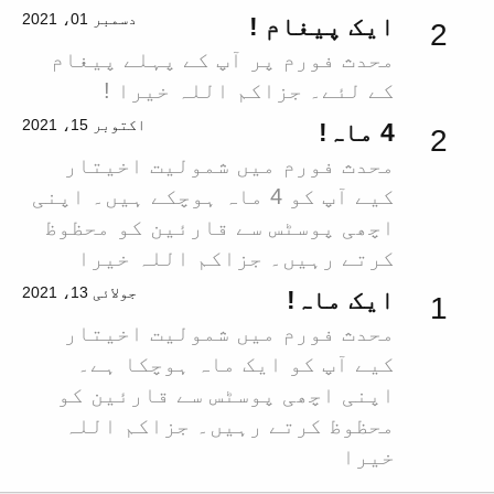
دسمبر 01، 2021
ایک پیغام !
2
محدث فورم پر آپ کے پہلے پیغام
کے لئے۔ جزاکم اللہ خیرا !
اکتوبر 15، 2021
4 ماہ!
2
محدث فورم میں شمولیت اخیتار
کیے آپ کو 4 ماہ ہوچکے ہیں۔ اپنی
اچھی پوسٹس سے قارئین کو محظوظ
کرتے رہیں۔ جزاکم اللہ خیرا
جولائی 13، 2021
ایک ماہ!
1
محدث فورم میں شمولیت اخیتار
کیے آپ کو ایک ماہ ہوچکا ہے۔
اپنی اچھی پوسٹس سے قارئین کو
محظوظ کرتے رہیں۔ جزاکم اللہ
خیرا