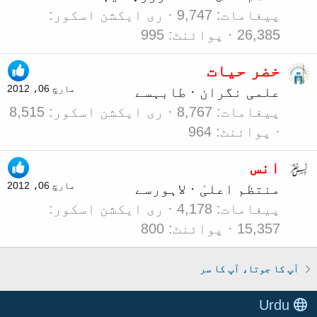
پیغامات
9,747
ری ایکشن اسکور
26,385
پوائنٹ
995
خضر حیات
مارچ 06، 2012
علمی نگران
·
طابہ
سے
پیغامات
8,767
ری ایکشن اسکور
8,515
پوائنٹ
964
انس
مارچ 06، 2012
منتظم اعلیٰ
·
لاہور
سے
پیغامات
4,178
ری ایکشن اسکور
15,357
پوائنٹ
800
آپ کا جوتا، آپ کا سر
Urdu