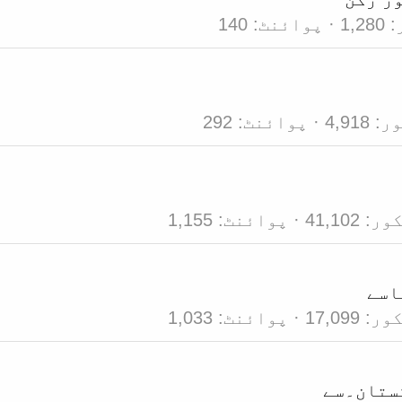
1,280
پوائنٹ
140
ور
4,918
پوائنٹ
292
کور
41,102
پوائنٹ
1,155
ا
سے
کور
17,099
پوائنٹ
1,033
ستان۔
سے