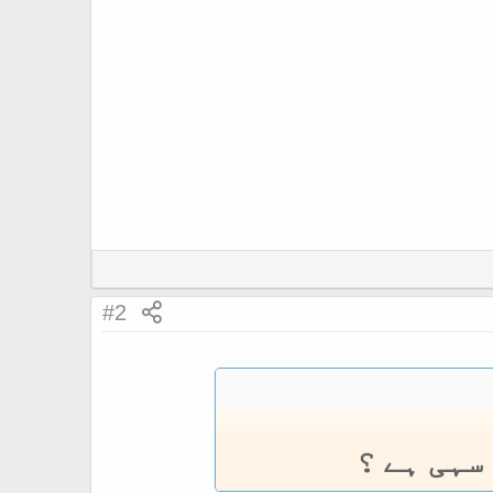
#2
سہی ہے ؟