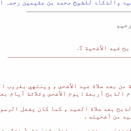
حیۃ والذکاۃ للشیخ محمد بن عثیمین رحمہ ا
ـــــــــــــــــــــــــــ
رحیم
ح فيه الأضحية ؟.
ــــــــــــــــــــــــــــــــ
 من بعد صلاة عيد الأضحى ، وينتهي بغروب ا
م الذبح أربعة : يوم الأضحى وثلاثة أيام بعد
ذبح بعد صلاة العيد ، كما كان يفعل الرسو
د من أضحيته .