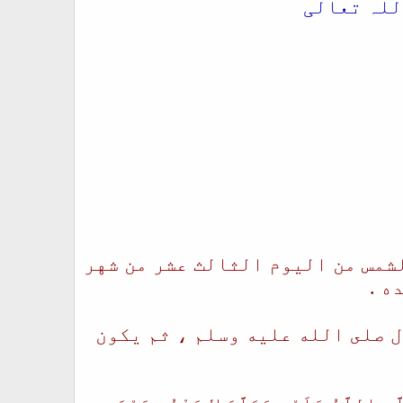
للہ تعالی
لشمس من اليوم الثالث عشر من شهر
ه .
ل صلى الله عليه وسلم ، ثم يكون