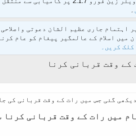
الحمدللہ محدث فورم کو نئےسافٹ ویئر زین فور
۔
یر اہتمام جاری عظیم الشان دعوتی واصلاحی
 میں اسلام کے عالمگیر پیغام کو عام کرنے
کلک کریں۔
 کے وقت قربانی کرنا
دیکھی گئی جس میں رات کے وقت قربانی کی جا
ام میں رات کے وقت قربانی کرنا س