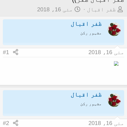
م
ت
ظفر اقبال
مئی 16، 2018
و
ا
ظفر اقبال
ض
ر
و
ی
مشہور رکن
ع
خ
ک
آ
مئی 16، 2018
#1
ا
غ
آ
ا
غ
ز
ا
ز
ظفر اقبال
ک
ر
مشہور رکن
ن
ے
مئی 16، 2018
#2