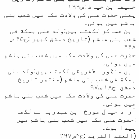
خلیفہ بن خیاط :ص١۹۹
یعنی حضرت علی کی ولادت مکہ میں شعب بنی
ہاشم میں ہوئی۔
ابن عساکر لکھتے ہیں:ولد علی بمکة فی
شعب بنی هاشم (تاریخ دمشق کبیر :ج۴۵ ص
۴۴۸
حضرت علی کی ولادت مکہ میں شعب بنی ہاشم
میں ہوئی۔
ابن منظور الافریقی لکھتے ہیں:ولد علی
بمکة فی شعب بنی هاشم (مختصر تاریخ
دمشق :ج١۸ ص۹۷
حضرت علی کی ولادت مکہ میں شعب بنی ہاشم
میں ہوئی۔
آزاد خیال مورخ ابن عبدربہ نے لکھا
:حضرت علی مکہ میں شعب بنی ہاشم میں
پیدا ہوے۔
(العقد الفرید :ج۴ص۲۹۷