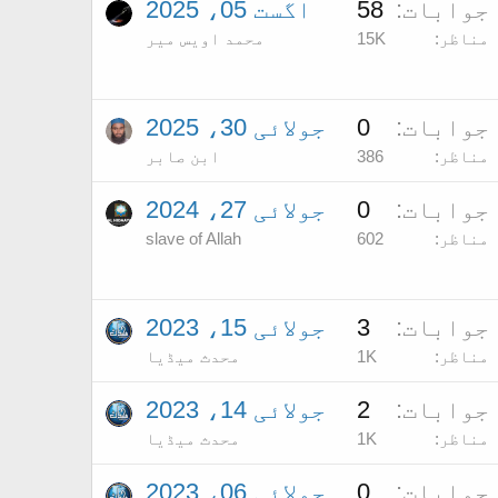
جوابات
58
اگست 05، 2025
مناظر
15K
محمد اویس میر
جوابات
0
جولائی 30، 2025
مناظر
386
ابن صابر
جوابات
0
جولائی 27، 2024
مناظر
602
slave of Allah
جوابات
3
جولائی 15، 2023
مناظر
1K
محدث میڈیا
جوابات
2
جولائی 14، 2023
مناظر
1K
محدث میڈیا
جوابات
0
جولائی 06، 2023