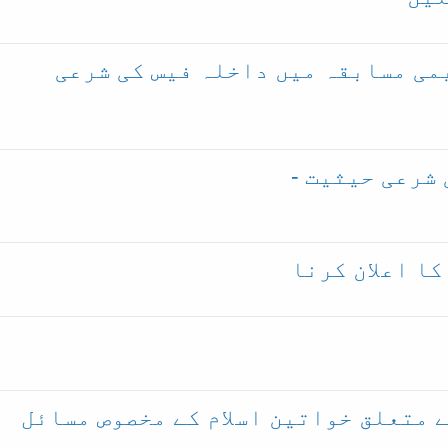
می مسابقہ میں داخلہ فیس کی شرعی
شرعی حیثیت -
کا اعلان کرنا
 متعلق خواتین اسلام کے مخصوص مسائل