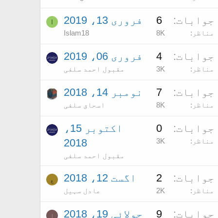
جوابات
6
فروری 13، 2019
I
مناظر
8K
Islam18
جوابات
4
فروری 06، 2019
مناظر
3K
مقبول احمد سلفی
جوابات
7
نومبر 14، 2018
مناظر
8K
اسحاق سلفی
جوابات
0
اکتوبر 15،
مناظر
3K
2018
مقبول احمد سلفی
جوابات
2
اگست 12، 2018
ع
مناظر
2K
عادل سہیل
جوابات
9
جولائی 19، 2018
ا