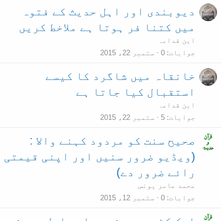
دیوبندی اور اہل حدیث کے فتوہ
میں کتنا فر ہوتا ہے ملاخط کریں
ابن قدامہ
جوابات
0
ستمبر 22، 2015
خانقاہ میں شاگرد کا کیسے
استقبال کیا جاتا ہے
ابن قدامہ
جوابات
5
ستمبر 22، 2015
صحیح سنت کو مردود کہنے والا :
(ویڈیو ضرور سنیں اور اپنی قیمتی
رائے ضرور دے)
محمد عامر یونس
جوابات
0
ستمبر 12، 2015