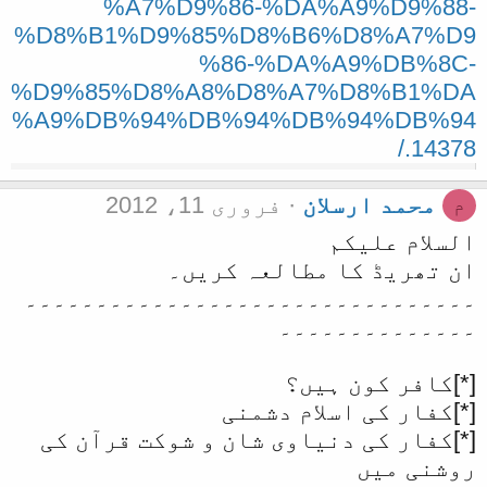
%A7%D9%86-%DA%A9%D9%88-
%D8%B1%D9%85%D8%B6%D8%A7%D9
%86-%DA%A9%DB%8C-
%D9%85%D8%A8%D8%A7%D8%B1%DA
%A9%DB%94%DB%94%DB%94%DB%94
.14378/
محمد ارسلان
فروری 11، 2012
م
السلام علیکم
ان تھریڈ کا مطالعہ کریں۔
۔۔۔۔۔۔۔۔۔۔۔۔۔۔۔۔۔۔۔۔۔۔۔۔۔۔۔۔۔۔۔۔
۔۔۔۔۔۔۔۔۔۔۔۔۔۔
[*]کافر کون ہیں؟
[*]کفار کی اسلام دشمنی
[*]کفار کی دنیاوی شان و شوکت قرآن کی
روشنی میں