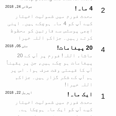
جولائی 24، 2018
4 ماہ!
2
محدث فورم میں شمولیت اخیتار
کیے آپ کو 4 ماہ ہوچکے ہیں۔ اپنی
اچھی پوسٹس سے قارئین کو محظوظ
کرتے رہیں۔ جزاکم اللہ خیرا
مئی 05، 2018
20 پیغامات!
4
ماشاء اللہ! فورم پر آپ کے 20
پیغامات ہو چکے ہیں، جن پر یقیناً
آپ کا قیمتی وقت صرف ہوا۔ اس پر
ہم آپ کے شکر گزار ہیں۔ جزاکم
اللہ خیرا!
اپریل 22، 2018
ایک ماہ!
1
محدث فورم میں شمولیت اخیتار
کیے آپ کو ایک ماہ ہوچکا ہے۔