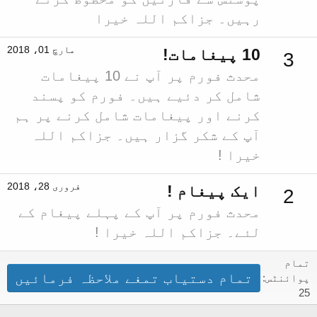
رہیں۔ جزاکم اللہ خیرا
مارچ 01، 2018
10 پیغامات!
3
محدث فورم پر آپ نے 10 پیغامات
شامل کر دئیے ہیں۔ فورم کو پسند
کرنے اور پیغامات شامل کرنے پر ہم
آپ کے شکر گزار ہیں۔ جزاکم اللہ
خیرا !
فروری 28، 2018
ایک پیغام !
2
محدث فورم پر آپ کے پہلے پیغام کے
لئے۔ جزاکم اللہ خیرا !
تمام
تمام دستیاب تمغے ملاحظہ فرمائیں
پوائنٹس:
25