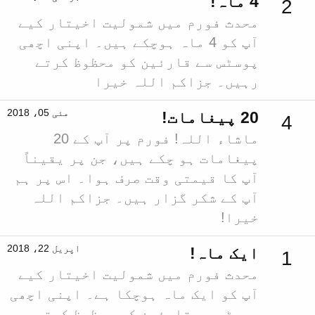
4 ماہ!
2
محدث فورم میں شمولیت اخیتار کیے
آپ کو 4 ماہ ہوچکے ہیں۔ اپنی اچھی
پوسٹس سے قارئین کو محظوظ کرتے
رہیں۔ جزاکم اللہ خیرا
مئی 05، 2018
20 پیغامات!
4
ماشاء اللہ! فورم پر آپ کے 20
پیغامات ہو چکے ہیں، جن پر یقیناً
آپ کا قیمتی وقت صرف ہوا۔ اس پر ہم
آپ کے شکر گزار ہیں۔ جزاکم اللہ
خیرا!
اپریل 22، 2018
ایک ماہ!
1
محدث فورم میں شمولیت اخیتار کیے
آپ کو ایک ماہ ہوچکا ہے۔ اپنی اچھی
پوسٹس سے قارئین کو محظوظ کرتے