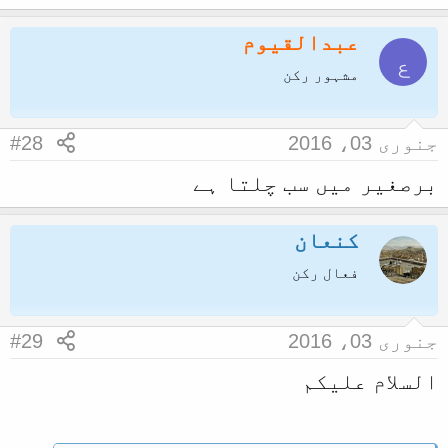
عبدالقیوم
ع
مشہور رکن
جنوری 03، 2016
#28
برصغیر میں سب چلتا ہے
کنعان
فعال رکن
جنوری 03، 2016
#29
السلام علیکم