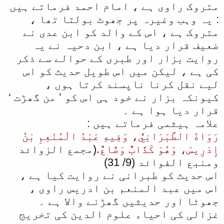
متروک راوی ہے ، امام احمد فرماتے ہیں
: یہ وہب وغیرہ پر جھوٹ بولتا تھا ،
متروک ہے ، اس کے والد کو ابن عدی نے
ضعیف قرار دیا ہے ، ابن دحیہ نے یہ
روایت بزار اور طبری کے حوالے سے ذکر
کی ہے ، لیکن میں اس طویل حدیث کو اس
لیے نقل کرنا ناپسند کرتا ہوں ،
کیونکہ بزار نے خود ہی اس کو ’ من گھڑت ‘
قرار دیا ہوا ہے ۔
علامہ ہیثمی فرماتے ہیں :
رَوَاهُ الطَّبَرَانِيُّ، وَفِيهِ عَبْدُ الْمُنْعِمِ بْنُ
إِدْرِيسَ، وَهُوَ كَذَّابٌ وَضَّاعٌ.
(مجمع الزوائد
ومنبع الفوائد (9/ 31)
اس حدیث کو طبرانی نے روایت کیا ہے ،
اس میں عبد المنعم بن ادریس راوی ،
جھوٹا اور حدیثیں گھڑنے والا ہے ۔
غزالی کی احیاء علوم الدین کی تخریج