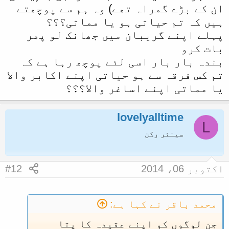
و
ان کے بڑے گمراہ تھے) وہ ہم سے پوچھتے
ا
ہیں کہ تم حیاتی ہو یا مماتی؟؟؟
ل
پہلے اپنے گریبان میں جھانک لو پھر
ا
بات کرو
بندہ بار بار اسی لئے پوچھ رہا ہے کہ
تم کس فرقہ سے ہو حیاتی اپنے اکابر والا
یا مماتی اپنے اساغر والا؟؟؟
lovelyalltime
L
سینئر رکن
اکتوبر 06، 2014
#12
محمد باقر نے کہا ہے:
جن لوگوں کو اپنے عقیدہ کا پتا