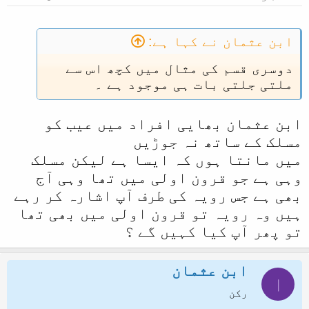
ابن عثمان نے کہا ہے:
دوسری قسم کی مثال میں کچھ اس سے
ملتی جلتی بات ہی موجود ہے ۔
ابن عثمان بھایی افراد میں عیب کو
مسلک کے ساتھ نہ جوڑیں
میں مانتا ہوں کہ ایسا ہے لیکن مسلک
وہی ہے جو قرون اولی میں تھا وہی آج
بھی ہے جس رویہ کی طرف آپ اشارہ کر رہے
ہیں وہ رویہ تو قرون اولی میں بھی تھا
تو پھر آپ کیا کہیں گے ؟
ابن عثمان
ا
رکن