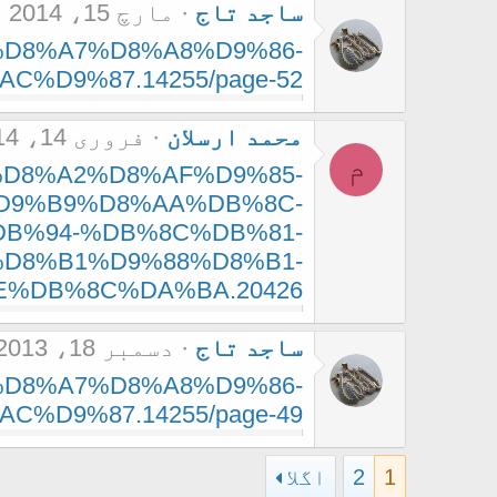
ساجد تاج
مارچ 15، 2014
86-%D8%A7%D8%A8%D9%86-
%D9%87.14255/page-52
محمد ارسلان
فروری 14، 2014
م
0-%D8%A2%D8%AF%D9%85-
D9%B9%D8%AA%DB%8C-
B%94-%DB%8C%DB%81-
D8%B1%D9%88%D8%B1-
DB%8C%DA%BA.20426/
ساجد تاج
دسمبر 18، 2013
86-%D8%A7%D8%A8%D9%86-
%D9%87.14255/page-49
1
2
اگلا