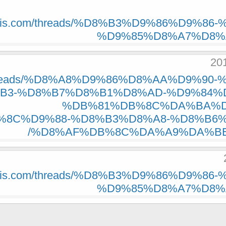
haddis.com/threads/%D8%B3%D9%86%D9%
%D9%85%D8%A7%D8%AC
com/threads/%D8%A8%D9%86%D8%AA%D9%9
B3-%D8%B7%D8%B1%D8%AD-%D9%84%
%DB%81%DB%8C%DA%BA%D
8C%D9%88-%D8%B3%D8%A8-%D8%B6%
%D8%AF%DB%8C%DA%A9%DA%BE%
haddis.com/threads/%D8%B3%D9%86%D9%
%D9%85%D8%A7%D8%AC