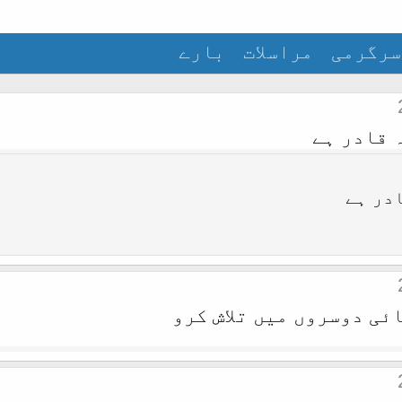
سرگرمی
مراسلات
بارے
 قادر ہے
ادر ہے
ئی دوسروں میں تلاش کرو