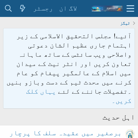
لاگ ان
رجسٹر
ٹیگز
آئیے! مجلس التحقیق الاسلامی کے زیر
اہتمام جاری عظیم الشان دعوتی
واصلاحی ویب سائٹس کے ساتھ ماہانہ
تعاون کریں اور انٹر نیٹ کے میدان
میں اسلام کے عالمگیر پیغام کو عام
کرنے میں محدث ٹیم کے دست وبازو بنیں
۔تفصیلات جاننے کے لئے
یہاں کلک
کریں۔
اہل حدیث
برصغیر میں عقیدہ سلف کا پرچار