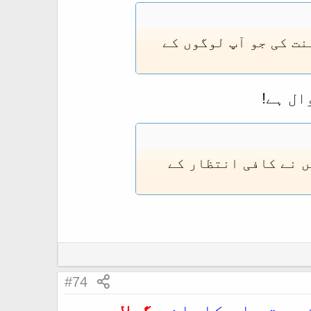
نت کی جو آپ لوگوں کے
ال ہے!
 نے کافی انتظار کے
#74