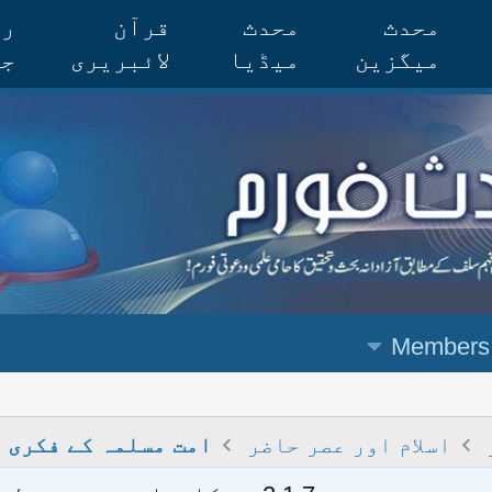
محدث
محدث
قرآن
رس
میگزین
میڈیا
لائبریری
جر
Members
اسلام اور عصر حاضر
امت مسلمہ کے فکری 