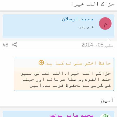
جزاک اللہ خیرا
محمد ارسلان
م
خاص رکن
مئی 08، 2014
#8
حافظ اختر علی نے کہا ہے:
جزاکم اللہ خیرا۔اللہ تعالیٰ ہمیں
جنت الفردوس عطا فرمائے اور جہنم
کی گرمی سے محفوظ فرمائے۔آمین
آمین
محمد عامر یونس