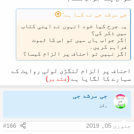
جی مرشد جی نے کہا ہے:
یہ جرح کیا خود انہوں نے اپنی کتاب
میں ذکر کی؟
اگر جواب ہاں میں تو اس کا ثبوت
فراہم کریں۔
اگر نہیں تو احناف پر الزام کیسا؟
احناف پر الزام لنگڑی لولی روایت کے
سہارے کا لگایا ہے
(فتدبر)
جی مرشد جی
رکن
جنوری 05، 2019
#166