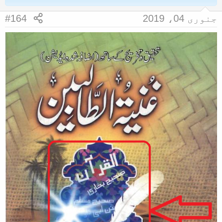
جنوری 04، 2019
#164