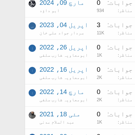
جوابات
0
مارچ 09، 2024
مناظر
934
ابو داؤد
جوابات
3
اپریل 04، 2023
س
مناظر
11K
سردار جواد علی خان
جوابات
0
اپریل 26، 2022
ا
مناظر
1K
ابومعاویہ شارب سلفی
جوابات
0
اپریل 16، 2022
ا
مناظر
2K
ابومعاویہ شارب سلفی
جوابات
0
مارچ 14، 2022
ا
مناظر
2K
ابومعاویہ شارب سلفی
جوابات
0
مئی 18، 2021
مناظر
1K
عبد السلام مدنی