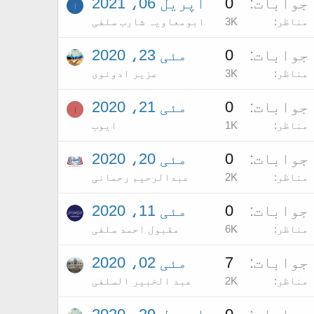
جوابات
0
اپریل 06، 2021
ا
مناظر
3K
ابومعاویہ شارب سلفی
جوابات
0
مئی 23، 2020
مناظر
3K
عزیر ادونوی
جوابات
0
مئی 21، 2020
ا
مناظر
1K
ایوب
جوابات
0
مئی 20، 2020
مناظر
2K
عبدالرحیم رحمانی
جوابات
0
مئی 11، 2020
مناظر
6K
مقبول احمد سلفی
جوابات
7
مئی 02، 2020
مناظر
2K
عبد الخبیر السلفی