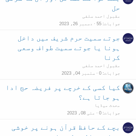
حل
مقبول احمد سلفی
جوابات
55
دسمبر 26، 2023
جوتے سمیت حرم شریف میں داخل
ہونا یا جوتے سمیت طواف وسعی
کرنا
مقبول احمد سلفی
جوابات
0
ستمبر 04، 2023
کیا کسی کے خرچے پر فریضہ حج ادا
ہو جاتا ہے؟
محدث میڈیا
جوابات
0
مئی 08، 2023
بچے کے حافظ قرآن ہونے پر خوشی