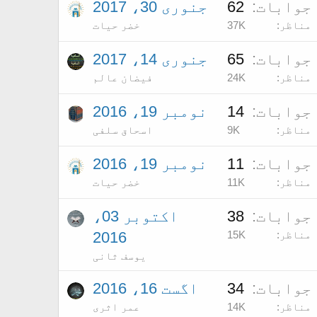
جوابات
62
جنوری 30، 2017
مناظر
37K
خضر حیات
جوابات
65
جنوری 14، 2017
مناظر
24K
فیضان عالم
جوابات
14
نومبر 19، 2016
مناظر
9K
اسحاق سلفی
جوابات
11
نومبر 19، 2016
مناظر
11K
خضر حیات
جوابات
38
اکتوبر 03،
مناظر
15K
2016
یوسف ثانی
جوابات
34
اگست 16، 2016
مناظر
14K
عمر اثری