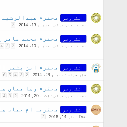
محترم عبدالرشید ص
انٹرویو
محمد نعیم یونس
دسمبر 13، 2014
2
محترم محمد عامر ی
انٹرویو
محمد نعیم یونس
دسمبر 10، 2014
4
3
2
محترم ابن بشیر ال
انٹرویو
خضر حیات
دسمبر 28، 2014
6
5
4
3
2
محترم رضا میاں صا
انٹرویو
محمد نعیم یونس
اگست 30، 2014
4
3
2
محترمہ ام حماد صا
انٹرویو
Dua
مئی 14، 2016
2