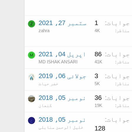
جوابات
1
ستمبر 27، 2021
Z
مناظر
4K
zahra
جوابات
86
اپریل 04، 2021
M
مناظر
41K
MD ISHAK ANSARI
جوابات
3
جولائی 06، 2019
مناظر
5K
خضر حیات
جوابات
36
نومبر 05، 2018
مناظر
19K
کنعان
جوابات
نومبر 05، 2018
خ
128
خلیل الرحمن سنابلی